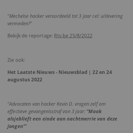
"
Mechelse hacker veroordeeld tot 3 jaar cel: uitlevering
vermeden?
"
Bekijk de reportage:
Rtv.be 25/8/2022
Zie ook:
Het Laatste Nieuws - Nieuwsblad | 22 en 24
augustus 2022
"
Advocaten van hacker Kevin D. vragen zelf om
effectieve gevangenisstraf van 3 jaar:
“Maak
alsjeblieft een einde aan nachtmerrie van deze
jongen”
"