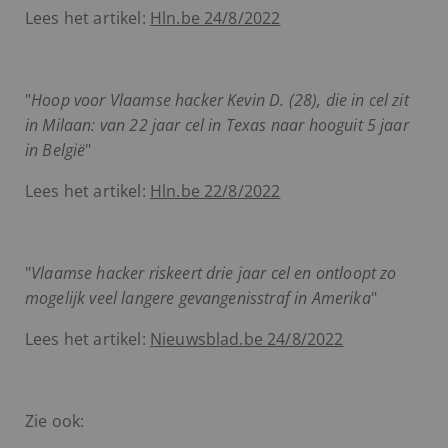
Lees het artikel:
Hln.be 24/8/2022
"
Hoop voor Vlaamse hacker Kevin D. (28), die in cel zit
in Milaan: van 22 jaar cel in Texas naar hooguit 5 jaar
in België
"
Lees het artikel:
Hln.be 22/8/2022
"
Vlaamse hacker riskeert drie jaar cel en ontloopt zo
mogelijk veel langere gevangenisstraf in Amerika
"
Lees het artikel:
Nieuwsblad.be 24/8/2022
Zie ook: