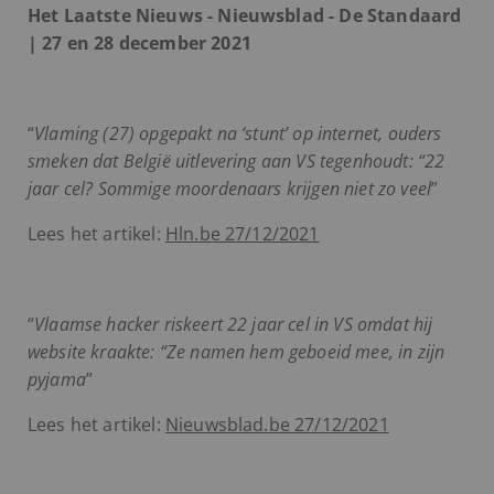
Het Laatste Nieuws - Nieuwsblad - De Standaard
| 27 en 28 december 2021
“
Vlaming (27) opgepakt na ‘stunt’ op internet, ouders
smeken dat België uitlevering aan VS tegenhoudt: “22
jaar cel? Sommige moordenaars krijgen niet zo veel
”
Lees het artikel:
Hln.be 27/12/2021
“
Vlaamse hacker riskeert 22 jaar cel in VS omdat hij
website kraakte: “Ze namen hem geboeid mee, in zijn
pyjama
”
Lees het artikel:
Nieuwsblad.be 27/12/2021