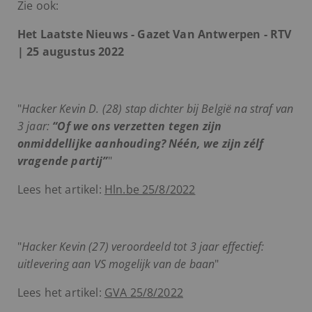
Zie ook:
Het Laatste Nieuws - Gazet Van Antwerpen - RTV
| 25 augustus 2022
"
Hacker Kevin D. (28) stap dichter bij België na straf van
3 jaar:
“Of we ons verzetten tegen zijn
onmiddellijke aanhouding? Néén, we zijn zélf
vragende partij”
"
Lees het artikel:
Hln.be 25/8/2022
"
Hacker Kevin (27) veroordeeld tot 3 jaar effectief:
uitlevering aan VS mogelijk van de baan
"
Lees het artikel:
GVA 25/8/2022